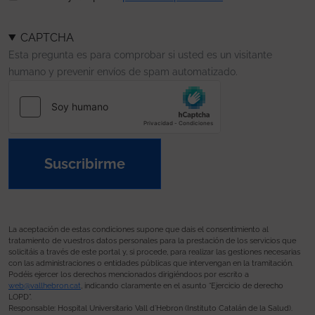
CAPTCHA
Esta pregunta es para comprobar si usted es un visitante
humano y prevenir envíos de spam automatizado.
Suscribirme
La aceptación de estas condiciones supone que dais el consentimiento al
tratamiento de vuestros datos personales para la prestación de los servicios que
solicitáis a través de este portal y, si procede, para realizar las gestiones necesarias
con las administraciones o entidades públicas que intervengan en la tramitación.
Podéis ejercer los derechos mencionados dirigiéndoos por escrito a
web@vallhebron.cat
, indicando claramente en el asunto “Ejercicio de derecho
LOPD”.
Responsable: Hospital Universitario Vall d’Hebron (Instituto Catalán de la Salud).