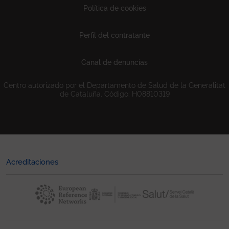
Política de cookies
Perfil del contratante
Canal de denuncias
Centro autorizado por el Departamento de Salud de la Generalitat
de Cataluña. Código: H08810319
Acreditaciones