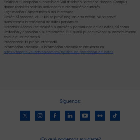
Finalidad: Suscripción al boletín del Vall d’Hebron Barcelona Hospital Campus,
donde recibiréis noticias, actividades e información de interés.
Legitimación: Consentimiento del interesado.
Cesión: Sí procede, VHIR. No se prevé ninguna otra cesión. No se prevé
transferencia internacional de datos personales.
Derechos: Acceso, rectificación, supresión y portabilidad de los datos, así como
limitación y oposición a su tratamiento. El usuario puede revocar su consentimiento
en cualquier momento.
Procedencia: El propio interesado.
Información adicional: La información adicional se encuentra en
https://hospital.vallhebron.com/es/politica-de-proteccion-de-datos
.
Síguenos:
¿En qué podemos ayudarte?