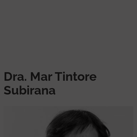
Pasar al contenido principal
Dra. Mar Tintore
Subirana