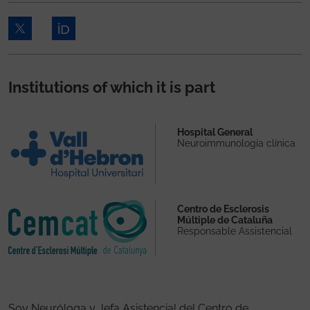
Institutions of which it is part
Hospital General
Neuroimmunología clínica
Centro de Esclerosis
Múltiple de Cataluña
Responsable Assistencial
Soy Neuróloga y Jefa Asistencial del Centro de