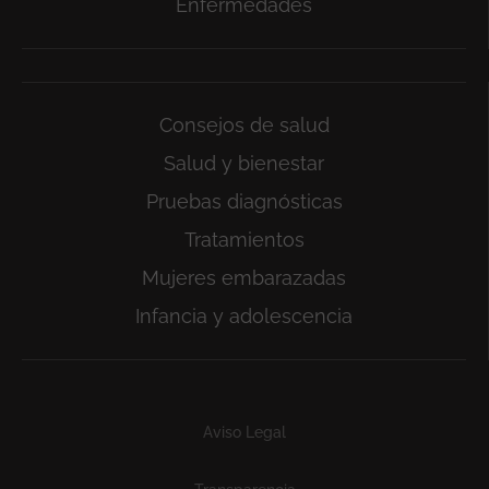
Enfermedades
Consejos de salud
Salud y bienestar
Pruebas diagnósticas
Tratamientos
Mujeres embarazadas
Infancia y adolescencia
Subfooter
Aviso Legal