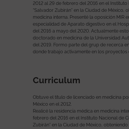
2012 al 29 de febrero del 2016 en el Institut
“Salvador Zubirán” en la Ciudad de México, ob
medicina interna. Presenté la oposición MIR e
especialidad de Aparato digestivo en el Hosp
del 2016 a mayo del 2020. Actualmente esto
doctorado en medicina de la Universidad A
del 2019. Formo parte del grup de recerca en f
donde trabajo activamente en los proyectos de
Curriculum
Obtuve el título de licenciado en medicina p
México en el 2012.
Realicé la residencia médica en medicina inte
febrero del 2016 en el Instituto Nacional de 
Zubirán” en la Ciudad de México, obteniendo e