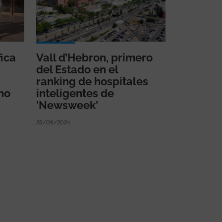
fica
Vall d’Hebron, primero
del Estado en el
ranking de hospitales
no
inteligentes de
'Newsweek'
28/09/2024