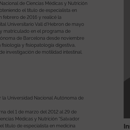
o Nacional de Ciencias Médicas y Nutrición
teniendo el título de especialista en
n febrero de 2016 y realicé la
ital Universitario Vall d'Hebron de mayo
y matriculado en el programa de
utónoma de Barcelona desde noviembre
isiología y fisiopatología digestiva,
 investigación de motilidad intestinal.
or la Universidad Nacional Autónoma de
rna del 1 de marzo del 2012 al 29 de
Ciencias Médicas y Nutrición “Salvador
In
l título de especialista en medicina