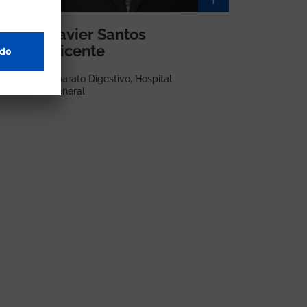
Javier Santos
Vicente
Aparato Digestivo, Hospital
General