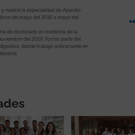
 y realicé la especialidad de Aparato
d'Hebron de mayo del 2016 a mayo del
ma de doctorado en medicina de la
oviembre del 2019. Formo parte del
a digestiva, donde trabajo activamente en
testinal.
nades