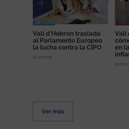
Vall d'Hebron traslada
Vall
al Parlamento Europeo
cómo
la lucha contra la CIPO
en l
infl
16/07/2026
26/01/2
Ver más