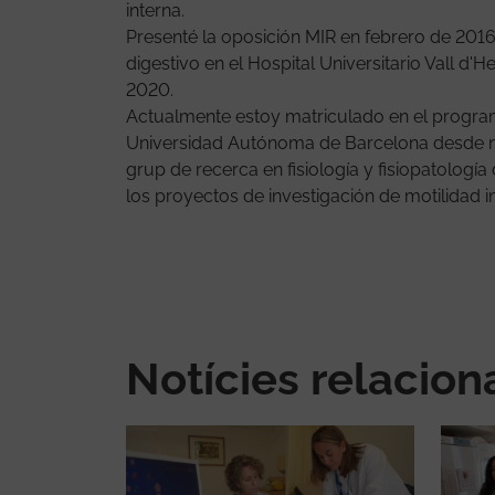
interna.
Presenté la oposición MIR en febrero de 2016
digestivo en el Hospital Universitario Vall 
2020.
Actualmente estoy matriculado en el progra
Universidad Autónoma de Barcelona desde n
grup de recerca en fisiología y fisiopatologí
los proyectos de investigación de motilidad in
Notícies relacio