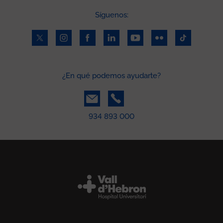
Síguenos:
¿En qué podemos ayudarte?
934 893 000
Peu