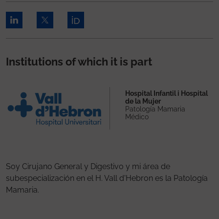
Institutions of which it is part
Hospital Infantil i Hospital
de la Mujer
Patología Mamaria
Médico
Soy Cirujano General y Digestivo y mi área de
subespecialización en el H. Vall d'Hebron es la Patología
Mamaria.