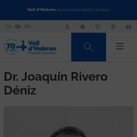
Pasar al contenido principal
Menú superior
CA
ES
EN
Content type
Dr. Joaquín Rivero
Déniz