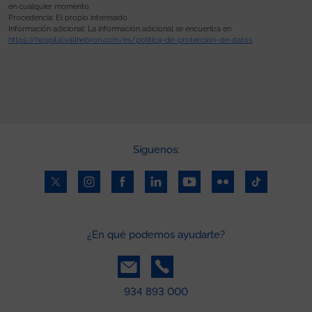
en cualquier momento.
Procedencia: El propio interesado.
Información adicional: La información adicional se encuentra en
https://hospital.vallhebron.com/es/politica-de-proteccion-de-datos
.
Síguenos:
¿En qué podemos ayudarte?
934 893 000