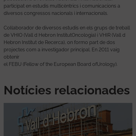
participat en estudis multicèntrics i comunicacions a
diversos congressos nacionals i internacionals.
Col·laborador de diversos estudis en els grups de treball
de VHIO (Vall d Hebron InstitutOncologia) i VHIR (Vall d
Hebron Institut de Recerca), on formo part de dos
projectes com a investigador principal. En 2011 vaig
obtenir
el FEBU (Fellow of the European Board ofUrology).
Notícies relacionades