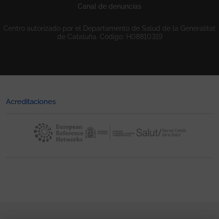
Canal de denuncias
Centro autorizado por el Departamento de Salud de la Generalitat
de Cataluña. Código: H08810319
Acreditaciones