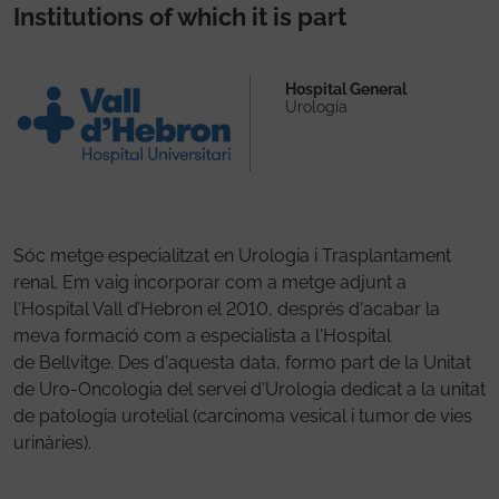
Institutions of which it is part
Hospital General
Urología
Sóc metge especialitzat en Urologia i Trasplantament
renal. Em vaig incorporar com a metge adjunt a
l'Hospital Vall d’Hebron el 2010, després d'acabar la
meva formació com a especialista a l'Hospital
de Bellvitge. Des d'aquesta data, formo part de la Unitat
de Uro-Oncologia del servei d'Urologia dedicat a la unitat
de patologia urotelial (carcinoma vesical i tumor de vies
urinàries).