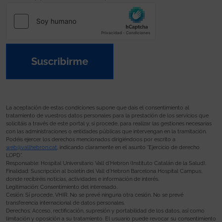
Suscribirme
La aceptación de estas condiciones supone que dais el consentimiento al
tratamiento de vuestros datos personales para la prestación de los servicios que
solicitáis a través de este portal y, si procede, para realizar las gestiones necesarias
con las administraciones o entidades públicas que intervengan en la tramitación.
Podéis ejercer los derechos mencionados dirigiéndoos por escrito a
web@vallhebron.cat
, indicando claramente en el asunto “Ejercicio de derecho
LOPD”.
Responsable: Hospital Universitario Vall d’Hebron (Instituto Catalán de la Salud).
Finalidad: Suscripción al boletín del Vall d’Hebron Barcelona Hospital Campus,
donde recibiréis noticias, actividades e información de interés.
Legitimación: Consentimiento del interesado.
Cesión: Sí procede, VHIR. No se prevé ninguna otra cesión. No se prevé
transferencia internacional de datos personales.
Derechos: Acceso, rectificación, supresión y portabilidad de los datos, así como
limitación y oposición a su tratamiento. El usuario puede revocar su consentimiento