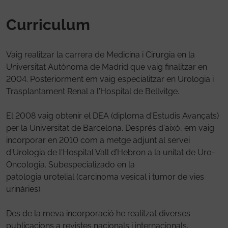
Curriculum
Vaig realitzar la carrera de Medicina i Cirurgia en la
Universitat Autònoma de Madrid que vaig finalitzar en
2004. Posteriorment em vaig especialitzar en Urologia i
Trasplantament Renal a l'Hospital de Bellvitge.
El 2008 vaig obtenir el DEA (diploma d'Estudis Avançats)
per la Universitat de Barcelona. Després d'això, em vaig
incorporar en 2010 com a metge adjunt al servei
d'Urologia de l'Hospital Vall d’Hebron a la unitat de Uro-
Oncologia. Subespecializado en la
patologia urotelial (carcinoma vesical i tumor de vies
urinàries).
Des de la meva incorporació he realitzat diverses
publicacions a revistes nacionals i internacionals,