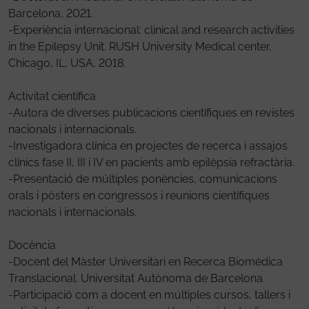
Barcelona, 2021.
-Experiència internacional: clinical and research activities
in the Epilepsy Unit. RUSH University Medical center,
Chicago, IL, USA, 2018.
Activitat científica
-Autora de diverses publicacions científiques en revistes
nacionals i internacionals.
-Investigadora clínica en projectes de recerca i assajos
clínics fase II, III i IV en pacients amb epilèpsia refractària.
-Presentació de múltiples ponències, comunicacions
orals i pòsters en congressos i reunions científiques
nacionals i internacionals.
Docència
-Docent del Màster Universitari en Recerca Biomèdica
Translacional. Universitat Autònoma de Barcelona.
-Participació com a docent en múltiples cursos, tallers i