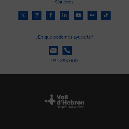
Síguenos:
¿En qué podemos ayudarte?
934 893 000
Peu