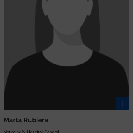
Marta Rubiera
Neurología, Hospital General