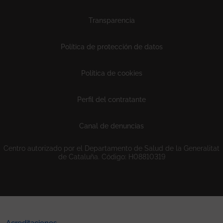
Transparencia
Política de protección de datos
Política de cookies
Perfil del contratante
Canal de denuncias
Centro autorizado por el Departamento de Salud de la Generalitat
de Cataluña. Código: H08810319