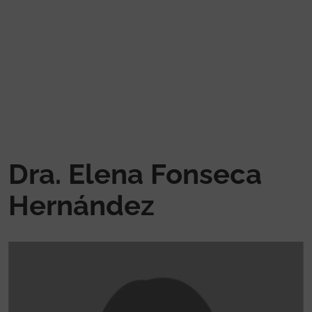
Pasar al contenido principal
Dra. Elena Fonseca
Hernández