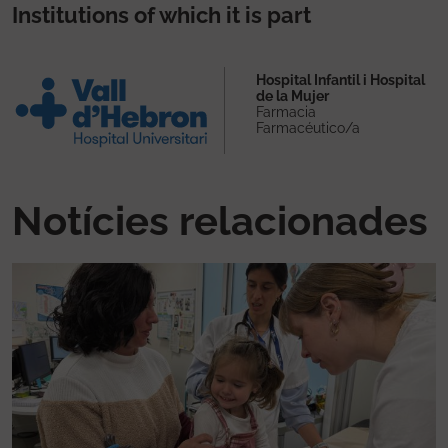
Institutions of which it is part
Hospital Infantil i Hospital
de la Mujer
Farmacia
Farmacéutico/a
Notícies relacionades