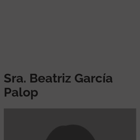
Pasar al contenido principal
Sra. Beatriz García
Palop