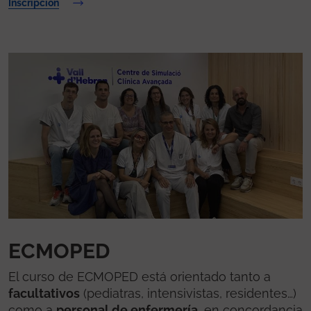
Inscripción
ECMOPED
El curso de ECMOPED está orientado tanto a
facultativos
(pediatras, intensivistas, residentes…)
como a
personal de enfermería
, en concordancia