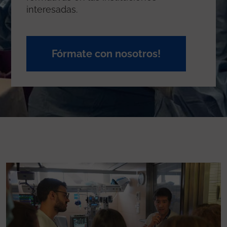
interesadas.
Fórmate con nosotros!