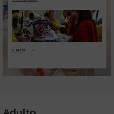
Riesgos
Adulto