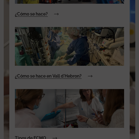
¿Cómo se hace?
¿Cómo se hace en Vall d'Hebron?
Tipos de ECMO