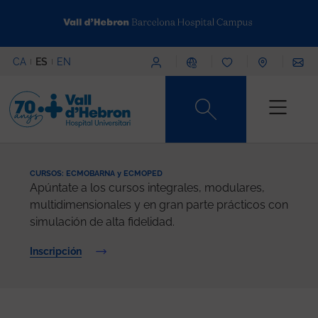
Pasar al contenido principal
Menú superior
CA
ES
EN
Content type
CURSOS: ECMOBARNA y ECMOPED
Apúntate a los cursos integrales, modulares,
multidimensionales y en gran parte prácticos con
simulación de alta fidelidad.
Inscripción