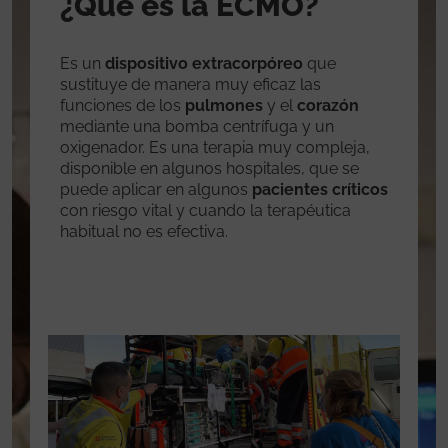
¿Qué es la ECMO?
Es un
dispositivo extracorpóreo
que
sustituye de manera muy eficaz las
funciones de los
pulmones
y el
corazón
mediante una bomba centrífuga y un
oxigenador. Es una terapia muy compleja,
disponible en algunos hospitales, que se
puede aplicar en algunos
pacientes críticos
con riesgo vital y cuando la terapéutica
habitual no es efectiva.