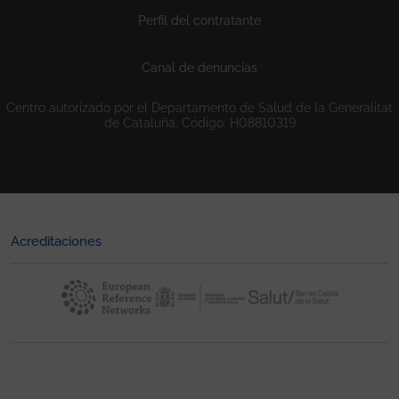
Perfil del contratante
Canal de denuncias
Centro autorizado por el Departamento de Salud de la Generalitat
de Cataluña. Código: H08810319
Acreditaciones