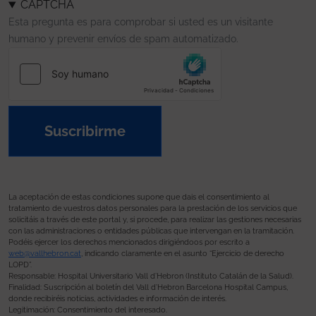
CAPTCHA
Esta pregunta es para comprobar si usted es un visitante
humano y prevenir envíos de spam automatizado.
Suscribirme
La aceptación de estas condiciones supone que dais el consentimiento al
tratamiento de vuestros datos personales para la prestación de los servicios que
solicitáis a través de este portal y, si procede, para realizar las gestiones necesarias
con las administraciones o entidades públicas que intervengan en la tramitación.
Podéis ejercer los derechos mencionados dirigiéndoos por escrito a
web@vallhebron.cat
, indicando claramente en el asunto “Ejercicio de derecho
LOPD”.
Responsable: Hospital Universitario Vall d’Hebron (Instituto Catalán de la Salud).
Finalidad: Suscripción al boletín del Vall d’Hebron Barcelona Hospital Campus,
donde recibiréis noticias, actividades e información de interés.
Legitimación: Consentimiento del interesado.