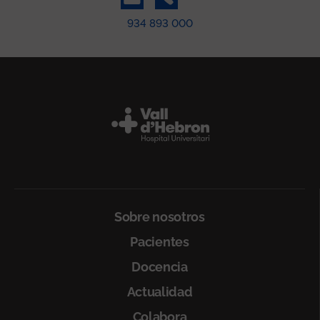
934 893 000
Peu
Sobre nosotros
Pacientes
Docencia
Actualidad
Colabora