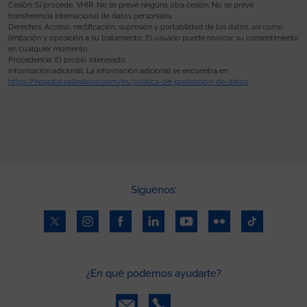
Cesión: Sí procede, VHIR. No se prevé ninguna otra cesión. No se prevé
transferencia internacional de datos personales.
Derechos: Acceso, rectificación, supresión y portabilidad de los datos, así como
limitación y oposición a su tratamiento. El usuario puede revocar su consentimiento
en cualquier momento.
Procedencia: El propio interesado.
Información adicional: La información adicional se encuentra en
https://hospital.vallhebron.com/es/politica-de-proteccion-de-datos
.
Síguenos:
¿En qué podemos ayudarte?