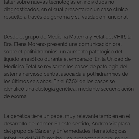
taller sobre nuevas tecnologías en individuos no
diagnosticados, en el cual presentaron un caso clínico
resuelto a través de genoma y su validación funcional.
Desde el grupo de Medicina Materna y Fetal del VHIR, la
Dra. Elena Moreno presentó una comunicación oral
sobre el polihidramnios, un aumento patológico del
líquido amniótico durante el embarazo. En la Unidad de
Medicina Fetal se revisaron los casos de patología del
sistema nervioso central asociada a polihidramnios de
los últimos seis años. En el 87,5% de los casos se
identificó una etiología genética, mediante secuenciación
de exoma.
La genética tiene un papel muy relevante también en el
desarrollo del cáncer. En este sentido, Andrea Vilaplana,
del grupo de Cáncer y Enfermedades Hematológicas
Infantiles del VHIR, realizó una presentación oral sobre