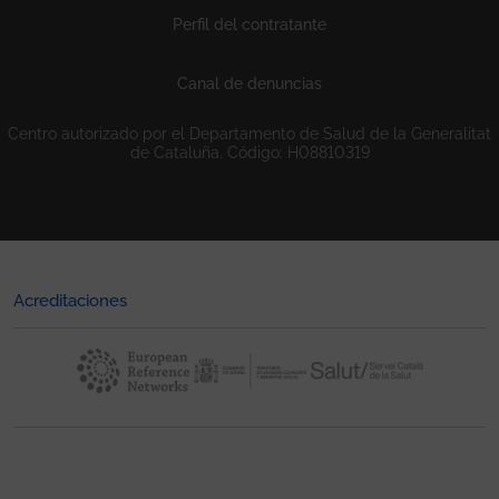
Perfil del contratante
Canal de denuncias
Centro autorizado por el Departamento de Salud de la Generalitat
de Cataluña. Código: H08810319
Acreditaciones