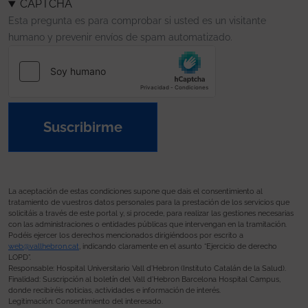
CAPTCHA
Esta pregunta es para comprobar si usted es un visitante
humano y prevenir envíos de spam automatizado.
Suscribirme
La aceptación de estas condiciones supone que dais el consentimiento al
tratamiento de vuestros datos personales para la prestación de los servicios que
solicitáis a través de este portal y, si procede, para realizar las gestiones necesarias
con las administraciones o entidades públicas que intervengan en la tramitación.
Podéis ejercer los derechos mencionados dirigiéndoos por escrito a
web@vallhebron.cat
, indicando claramente en el asunto “Ejercicio de derecho
LOPD”.
Responsable: Hospital Universitario Vall d’Hebron (Instituto Catalán de la Salud).
Finalidad: Suscripción al boletín del Vall d’Hebron Barcelona Hospital Campus,
donde recibiréis noticias, actividades e información de interés.
Legitimación: Consentimiento del interesado.