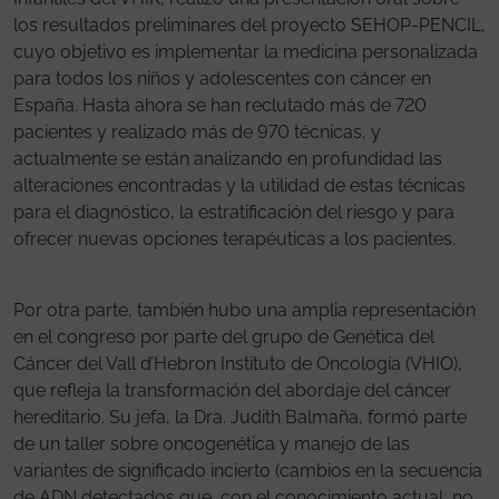
los resultados preliminares del proyecto SEHOP-PENCIL,
cuyo objetivo es implementar la medicina personalizada
para todos los niños y adolescentes con cáncer en
España. Hasta ahora se han reclutado más de 720
pacientes y realizado más de 970 técnicas, y
actualmente se están analizando en profundidad las
alteraciones encontradas y la utilidad de estas técnicas
para el diagnóstico, la estratificación del riesgo y para
ofrecer nuevas opciones terapéuticas a los pacientes.
Por otra parte, también hubo una amplia representación
en el congreso por parte del grupo de Genética del
Cáncer del Vall d’Hebron Instituto de Oncología (VHIO),
que refleja la transformación del abordaje del cáncer
hereditario. Su jefa, la Dra. Judith Balmaña, formó parte
de un taller sobre oncogenética y manejo de las
variantes de significado incierto (cambios en la secuencia
de ADN detectados que, con el conocimiento actual, no