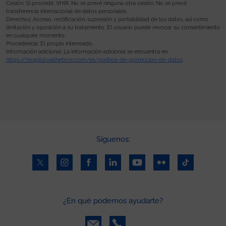
Cesión: Sí procede, VHIR. No se prevé ninguna otra cesión. No se prevé
transferencia internacional de datos personales.
Derechos: Acceso, rectificación, supresión y portabilidad de los datos, así como
limitación y oposición a su tratamiento. El usuario puede revocar su consentimiento
en cualquier momento.
Procedencia: El propio interesado.
Información adicional: La información adicional se encuentra en
https://hospital.vallhebron.com/es/politica-de-proteccion-de-datos
.
Síguenos:
¿En qué podemos ayudarte?