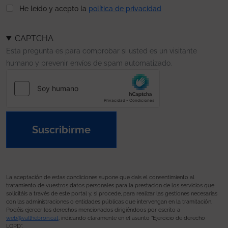
He leído y acepto la
política de privacidad
CAPTCHA
Esta pregunta es para comprobar si usted es un visitante
humano y prevenir envíos de spam automatizado.
Suscribirme
La aceptación de estas condiciones supone que dais el consentimiento al
tratamiento de vuestros datos personales para la prestación de los servicios que
solicitáis a través de este portal y, si procede, para realizar las gestiones necesarias
con las administraciones o entidades públicas que intervengan en la tramitación.
Podéis ejercer los derechos mencionados dirigiéndoos por escrito a
web@vallhebron.cat
, indicando claramente en el asunto “Ejercicio de derecho
LOPD”.