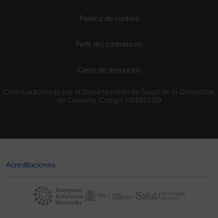
Política de cookies
Perfil del contratante
Canal de denuncias
Centro autorizado por el Departamento de Salud de la Generalitat
de Cataluña. Código: H08810319
Acreditaciones