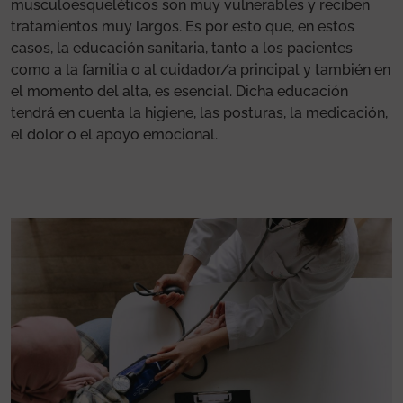
musculoesqueléticos son muy vulnerables y reciben
tratamientos muy largos. Es por esto que, en estos
casos, la educación sanitaria, tanto a los pacientes
como a la familia o al cuidador/a principal y también en
el momento del alta, es esencial. Dicha educación
tendrá en cuenta la higiene, las posturas, la medicación,
el dolor o el apoyo emocional.