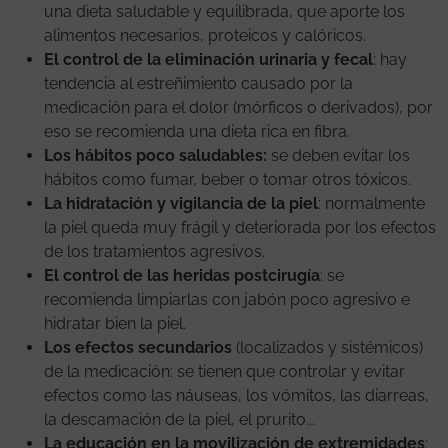
una dieta saludable y equilibrada, que aporte los
alimentos necesarios, proteicos y calóricos.
El control de la eliminación urinaria y fecal
: hay
tendencia al estreñimiento causado por la
medicación para el dolor (mórficos o derivados), por
eso se recomienda una dieta rica en fibra.
Los hábitos poco saludables:
se deben evitar los
hábitos como fumar, beber o tomar otros tóxicos.
La hidratación y vigilancia de la piel
: normalmente
la piel queda muy frágil y deteriorada por los efectos
de los tratamientos agresivos.
El control de las heridas postcirugía
: se
recomienda limpiarlas con jabón poco agresivo e
hidratar bien la piel.
Los efectos secundarios
(localizados y sistémicos)
de la medicación: se tienen que controlar y evitar
efectos como las náuseas, los vómitos, las diarreas,
la descamación de la piel, el prurito...
La educación en la movilización de extremidades
: