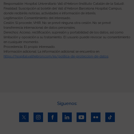
Responsable: Hospital Universitario Vall d’Hebron (Instituto Catalán de la Salud).
Finalidad: Suscripción al boletín del Vall d’Hebron Barcelona Hospital Campus,
donde recibiréis noticias, actividades e información de interés.
Legitimación: Consentimiento del interesado.
Cesión: Sí procede, VHIR. No se prevé ninguna otra cesión. No se prevé
transferencia internacional de datos personales.
Derechos: Acceso, rectificación, supresión y portabilidad de los datos, así como
limitación y oposición a su tratamiento. El usuario puede revocar su consentimiento
en cualquier momento.
Procedencia: El propio interesado.
Información adicional: La información adicional se encuentra en
https://hospital.vallhebron.com/es/politica-de-proteccion-de-datos
.
Síguenos: