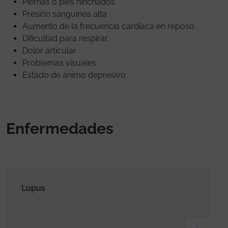
Piernas o pies hinchados
Presión sanguínea alta
Aumento de la frecuencia cardíaca en reposo
Dificultad para respirar
Dolor articular
Problemas visuales
Estado de ánimo depresivo
Enfermedades
Lupus