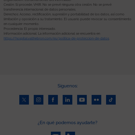
Cesión: Sí procede, VHIR. No se prevé ninguna otra cesión. No se prevé
transferencia internacional de datos personales.
Derechos: Acceso, rectificación, supresión y portabilidad de los datos, así como
limitación y oposición a su tratamiento. El usuario puede revocar su consentimiento
en cualquier momento.
Procedencia: El propio interesado.
Información adicional: La información adicional se encuentra en
https://hospital.vallhebron.com/es/politica-de-proteccion-de-datos
.
Síguenos:
¿En qué podemos ayudarte?