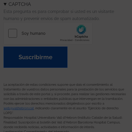
CAPTCHA
Esta pregunta es para comprobar si usted es un visitante
humano y prevenir envíos de spam automatizado.
Suscribirme
La aceptación de estas condiciones supone que dais el consentimiento al
tratamiento de vuestros datos personales para la prestación de los servicios que
solicitáis a través de este portal y, si procede, para realizar las gestiones necesarias
con las administraciones o entidades públicas que intervengan en la tramitación.
Podéis ejercer los derechos mencionados dirigiéndoos por escrito a
web@vallhebron.cat
, indicando claramente en el asunto “Ejercicio de derecho
LOPD”.
Responsable: Hospital Universitario Vall d’Hebron (Instituto Catalán de la Salud).
Finalidad: Suscripción al boletín del Vall d’Hebron Barcelona Hospital Campus,
donde recibiréis noticias, actividades e información de interés.
Legitimación: Consentimiento del interesado.