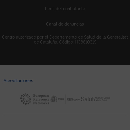
Perfil del contratante
Canal de denuncias
Centro autorizado por el Departamento de Salud de la Generalitat
de Cataluña. Código: H08810319
Acreditaciones