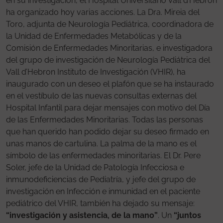
en su investigación, el Hospital Universitario Vall d’Hebron
ha organizado hoy varias acciones. La Dra. Mireia del
Toro, adjunta de Neurología Pediátrica, coordinadora de
la Unidad de Enfermedades Metabólicas y de la
Comisión de Enfermedades Minoritarias, e investigadora
del grupo de investigación de Neurología Pediátrica del
Vall d’Hebron Instituto de Investigación (VHIR), ha
inaugurado con un deseo el plafón que se ha instaurado
en el vestíbulo de las nuevas consultas externas del
Hospital Infantil para dejar mensajes con motivo del Día
de las Enfermedades Minoritarias. Todas las personas
que han querido han podido dejar su deseo firmado en
unas manos de cartulina. La palma de la mano es el
símbolo de las enfermedades minoritarias. El Dr. Pere
Soler, jefe de la Unidad de Patología Infecciosa e
inmunodeficiencias de Pediatría, y jefe del grupo de
investigación en Infección e inmunidad en el paciente
pediátrico del VHIR, también ha dejado su mensaje:
“investigación y asistencia, de la mano”
. Un
“juntos