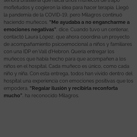
señora brasileña que hacía unos muñecos de trapo
mofletudos y cogieron la idea para hacer terapia. Llegó
la pandemia de la COVID-19, pero Milagros continuó
haciendo muñecos.
“Me ayudaba a no engancharme a
emociones negativas”
, dice. Cuando tuvo un centenar,
contactó Laura López, que ahora coordina un proyecto
de acompañamiento psicoemocional a niños y familiares
con una IDP en Vall d’Hebron. Quería entregar los
muñecos que había hecho para que acompañen a los
niños en el hospital. Cada muñeco es único, como cada
niño y niña. Con esta entrega, todos han vivido dentro del
hospital una experiencia con emociones positivas que los
empodera.
“Regalar ilusión y recibirla reconforta
mucho”
, ha reconocido Milagros.