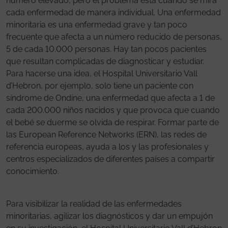
número elevado, pero el problema está cuando se mira
cada enfermedad de manera individual. Una enfermedad
minoritaria es una enfermedad grave y tan poco
frecuente que afecta a un número reducido de personas,
5 de cada 10.000 personas. Hay tan pocos pacientes
que resultan complicadas de diagnosticar y estudiar.
Para hacerse una idea, el Hospital Universitario Vall
d’Hebron, por ejemplo, solo tiene un paciente con
síndrome de Ondine, una enfermedad que afecta a 1 de
cada 200.000 niños nacidos y que provoca que cuando
el bebé se duerme se olvida de respirar. Formar parte de
las European Reference Networks (ERN), las redes de
referencia europeas, ayuda a los y las profesionales y
centros especializados de diferentes países a compartir
conocimiento.
Para visibilizar la realidad de las enfermedades
minoritarias, agilizar los diagnósticos y dar un empujón