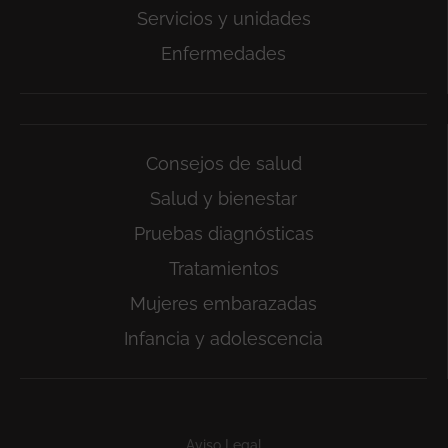
Servicios y unidades
Enfermedades
Consejos de salud
Salud y bienestar
Pruebas diagnósticas
Tratamientos
Mujeres embarazadas
Infancia y adolescencia
Subfooter
Aviso Legal