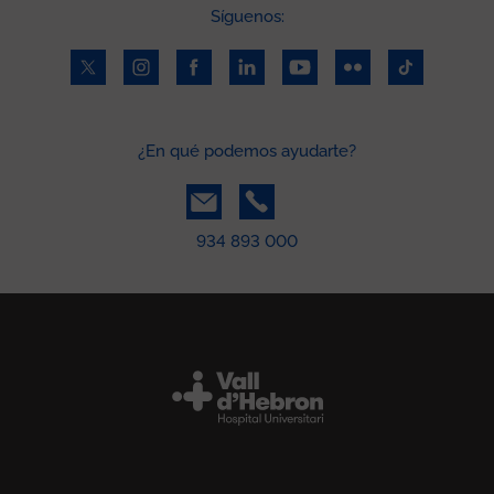
Síguenos:
¿En qué podemos ayudarte?
934 893 000
Peu