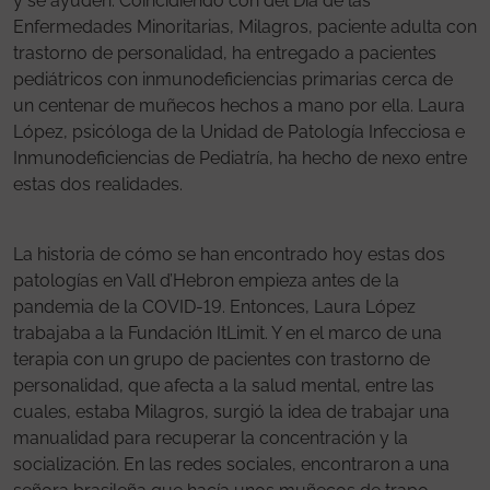
y se ayuden. Coincidiendo con del Día de las
Enfermedades Minoritarias, Milagros, paciente adulta con
trastorno de personalidad, ha entregado a pacientes
pediátricos con inmunodeficiencias primarias cerca de
un centenar de muñecos hechos a mano por ella. Laura
López, psicóloga de la Unidad de Patología Infecciosa e
Inmunodeficiencias de Pediatría, ha hecho de nexo entre
estas dos realidades.
La historia de cómo se han encontrado hoy estas dos
patologías en Vall d’Hebron empieza antes de la
pandemia de la COVID-19. Entonces, Laura López
trabajaba a la Fundación ItLimit. Y en el marco de una
terapia con un grupo de pacientes con trastorno de
personalidad, que afecta a la salud mental, entre las
cuales, estaba Milagros, surgió la idea de trabajar una
manualidad para recuperar la concentración y la
socialización. En las redes sociales, encontraron a una