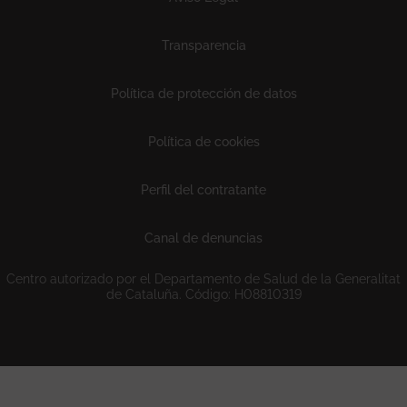
Transparencia
Política de protección de datos
Política de cookies
Perfil del contratante
Canal de denuncias
Centro autorizado por el Departamento de Salud de la Generalitat
de Cataluña. Código: H08810319