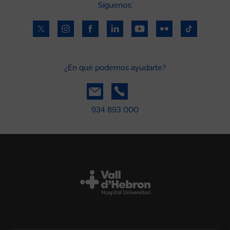
Síguenos:
¿En qué podemos ayudarte?
934 893 000
Peu