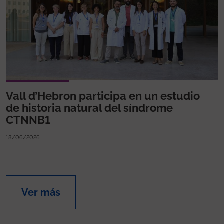
Vall d’Hebron participa en un estudio
de historia natural del síndrome
CTNNB1
18/06/2026
Ver más