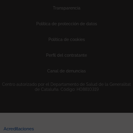
Transparencia
Política de protección de datos
Política de cookies
Perfil del contratante
Canal de denuncias
Centro autorizado por el Departamento de Salud de la Generalitat
de Cataluña. Código: H08810319
Acreditaciones