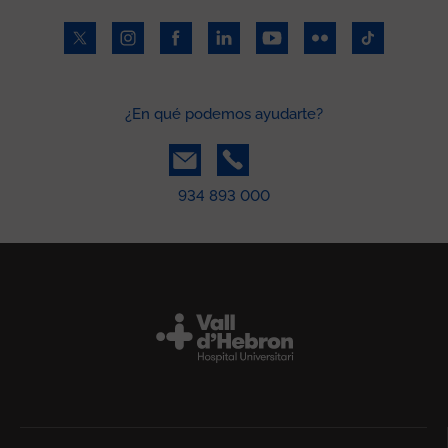
¿En qué podemos ayudarte?
934 893 000
Peu