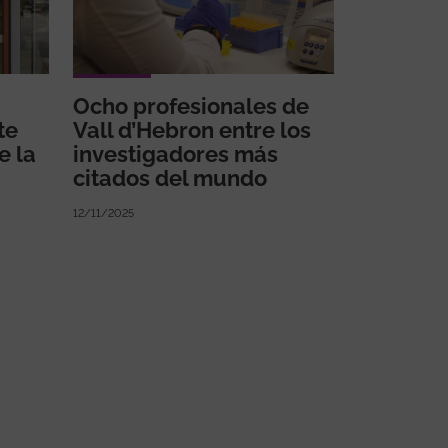
Ocho profesionales de
te
Vall d’Hebron entre los
e la
investigadores más
citados del mundo
12/11/2025