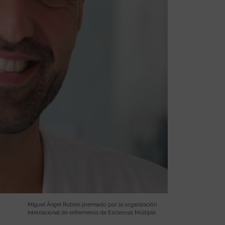
Miguel Ángel Robles premiado por la organización
internacional de enfermeros de Esclerosis Múltiple