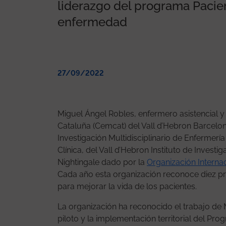
liderazgo del programa Pacie
enfermedad
27/09/2022
Miguel Ángel Robles, enfermero asistencial y 
Cataluña (Cemcat) del Vall d’Hebron Barcel
Investigación Multidisciplinario de Enfermer
Clínica, del Vall d’Hebron Instituto de Investi
Nightingale dado por la
Organización Interna
Cada año esta organización reconoce diez pr
para mejorar la vida de los pacientes.
La organización ha reconocido el trabajo de
piloto y la implementación territorial del Pr