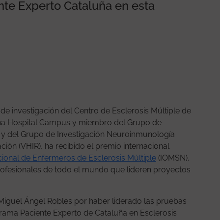
nte Experto Cataluña en esta
de investigación del Centro de Esclerosis Múltiple de
ona Hospital Campus y miembro del Grupo de
ía y del Grupo de Investigación Neuroinmunología
gación (VHIR), ha recibido el premio internacional
cional de Enfermeros de Esclerosis Múltiple
(IOMSN).
ofesionales de todo el mundo que lideren proyectos
 Miguel Ángel Robles por haber liderado las pruebas
ograma Paciente Experto de Cataluña en Esclerosis