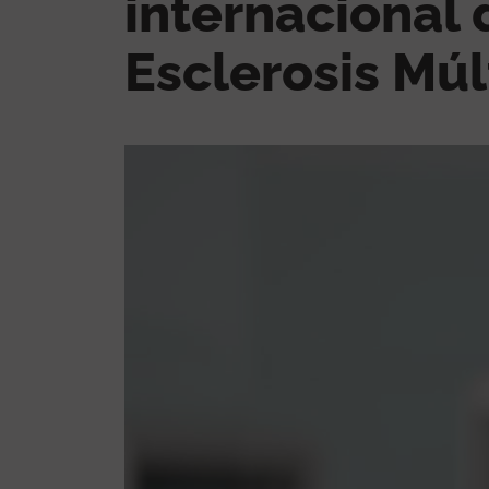
internacional
Esclerosis Múl