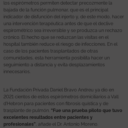
los espirómetros permiten detectar precozmente la
bajada de la función pulmonar, que es el principal
indicador de disfunción del injerto y, de este modo, hacer
una intervención terapéutica antes de que el declive
espirométrico sea irreversible y se produzca un rechazo
crónico. El hecho que se reduzcan las visitas en el
hospital también reduce el riesgo de infecciones. En el
caso de los pacientes trasplantados de otras
comunidades, esta herramienta posibilita hacer un
seguimiento a distancia y evita desplazamientos
innecesarios.
La Fundación Privada Daniel Bravo Andreu ya dio en
2021 cientos de estos espirómetros domiciliarios a Vall
d’Hebron para pacientes con fibrosis quística y de
trasplante de pulmón.
“Fue una prueba piloto que tuvo
excelentes resultados entre pacientes y
profesionales”
, añade el Dr. Antonio Moreno.