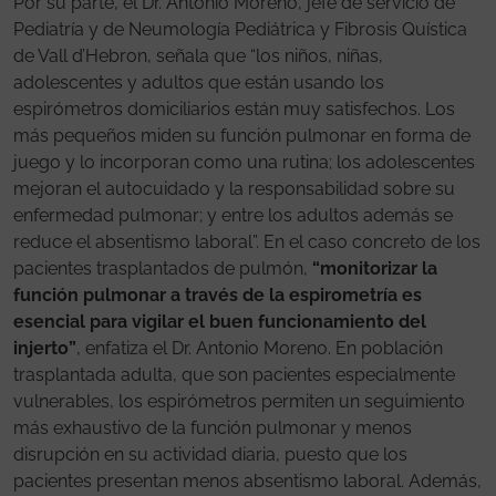
Por su parte, el Dr. Antonio Moreno, jefe de servicio de
Pediatría y de Neumología Pediátrica y Fibrosis Quística
de Vall d’Hebron, señala que “los niños, niñas,
adolescentes y adultos que están usando los
espirómetros domiciliarios están muy satisfechos. Los
más pequeños miden su función pulmonar en forma de
juego y lo incorporan como una rutina; los adolescentes
mejoran el autocuidado y la responsabilidad sobre su
enfermedad pulmonar; y entre los adultos además se
reduce el absentismo laboral”. En el caso concreto de los
pacientes trasplantados de pulmón,
“monitorizar la
función pulmonar a través de la espirometría es
esencial para vigilar el buen funcionamiento del
injerto”
, enfatiza el Dr. Antonio Moreno. En población
trasplantada adulta, que son pacientes especialmente
vulnerables, los espirómetros permiten un seguimiento
más exhaustivo de la función pulmonar y menos
disrupción en su actividad diaria, puesto que los
pacientes presentan menos absentismo laboral. Además,