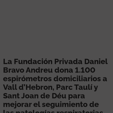
Pasar al contenido principal
La Fundación Privada Daniel
Bravo Andreu dona 1.100
espirómetros domiciliarios a
Vall d’Hebron, Parc Taulí y
Sant Joan de Déu para
mejorar el seguimiento de
las patologías respiratorias