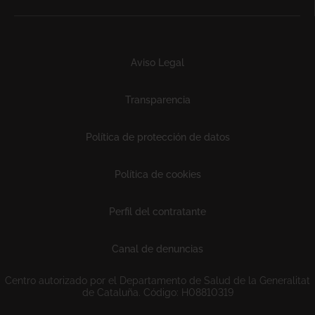
Subfooter
Aviso Legal
Transparencia
Política de protección de datos
Política de cookies
Perfil del contratante
Canal de denuncias
Centro autorizado por el Departamento de Salud de la Generalitat
de Cataluña. Código: H08810319