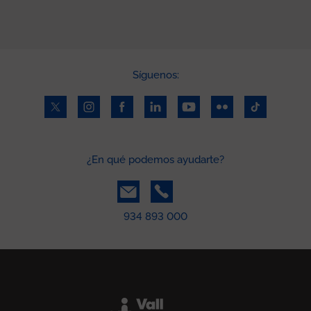
Síguenos:
¿En qué podemos ayudarte?
934 893 000
Peu