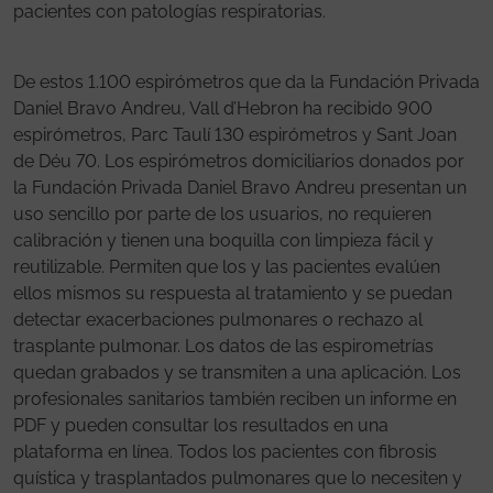
pacientes con patologías respiratorias.
De estos 1.100 espirómetros que da la Fundación Privada
Daniel Bravo Andreu, Vall d’Hebron ha recibido 900
espirómetros, Parc Taulí 130 espirómetros y Sant Joan
de Déu 70. Los espirómetros domiciliarios donados por
la Fundación Privada Daniel Bravo Andreu presentan un
uso sencillo por parte de los usuarios, no requieren
calibración y tienen una boquilla con limpieza fácil y
reutilizable. Permiten que los y las pacientes evalúen
ellos mismos su respuesta al tratamiento y se puedan
detectar exacerbaciones pulmonares o rechazo al
trasplante pulmonar. Los datos de las espirometrías
quedan grabados y se transmiten a una aplicación. Los
profesionales sanitarios también reciben un informe en
PDF y pueden consultar los resultados en una
plataforma en línea. Todos los pacientes con fibrosis
quística y trasplantados pulmonares que lo necesiten y