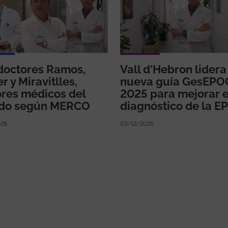
doctores Ramos,
Vall d'Hebron lidera
r y Miravitlles,
nueva guía GesEPO
res médicos del
2025 para mejorar e
ado según MERCO
diagnóstico de la E
025
03/12/2025