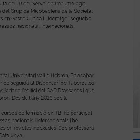
ulta de TB del Servei de Pneumologia.
 del Grup de Micobacteris de la Societat
 en Gestió Clínica i Lideratge i segueixo
essos nacionals i internacionals.
ital Universitari Vall d'Hebron. En acabar
lar de seguida al Dispensari de Tuberculosi
slladar a l'edifici del CAP Drassanes i que
ebron. Des de l'any 2010 sóc la
s cursos de formació en TB, he participat
s nacionals i internacionals i he
cles en revistes indexades. Sóc professora
Catalunya.