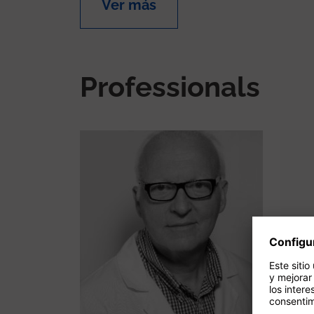
Ver más
Professionals