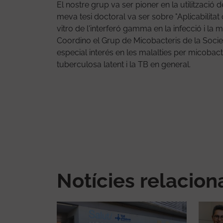
El nostre grup va ser pioner en la utilització d
meva tesi doctoral va ser sobre "Aplicabilitat 
vitro de l'interferó gamma en la infecció i la m
Coordino el Grup de Micobacteris de la Soc
especial interés en les malalties per micobact
tuberculosa latent i la TB en general.
Notícies relacio