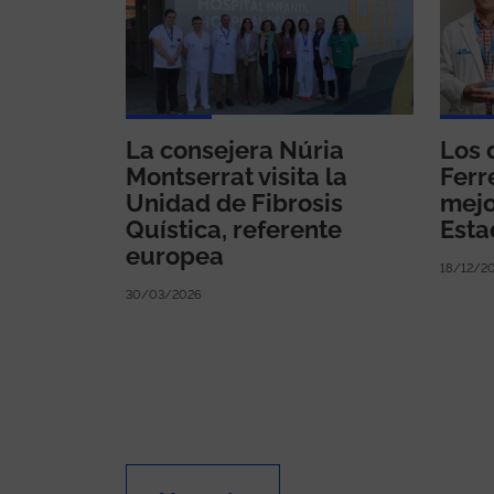
La consejera Núria
Los 
Montserrat visita la
Ferre
Unidad de Fibrosis
mejo
Quística, referente
Est
europea
18/12/2
30/03/2026