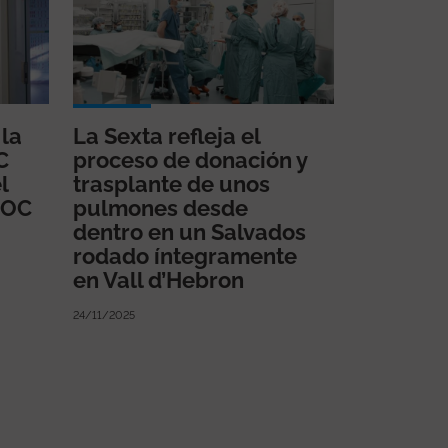
 la
La Sexta refleja el
C
proceso de donación y
l
trasplante de unos
POC
pulmones desde
dentro en un Salvados
rodado íntegramente
en Vall d’Hebron
24/11/2025