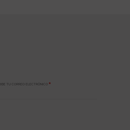
IBE TU CORREO ELECTRÓNICO