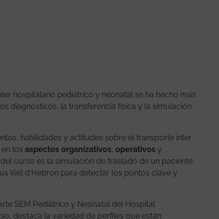
inter hospitalario pediátrico y neonatal se ha hecho más
os diagnósticos, la transferencia física y la simulación,
tos, habilidades y actitudes sobre el transporte inter
s en los
aspectos organizativos
,
operativos
y
a del curso es la simulación de traslado de un paciente
s Vall d'Hebron para detectar los puntos clave y
orte SEM Pediátrico y Neonatal del Hospital
rso, destaca la variedad de perfiles que están