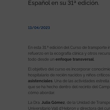
Español en su 31ª edición.
13/04/2023
En esta 31.ª edición del Curso de transporte 
refuerzo en la ecografía clínica y otros recurs
todo desde un
enfoque transversal
.
El objetivo del curso es incorporar conocimien
hospitalario de recién nacidos y niños crítico
asistenciales
. Una de las actividades estrell
que se ha hecho dentro del recinto del Campu
cómo abordar.
La Dra.
Julia Gómez
, de la Unidad de Transp
Universitario Vall d'Hebron y directora del cu