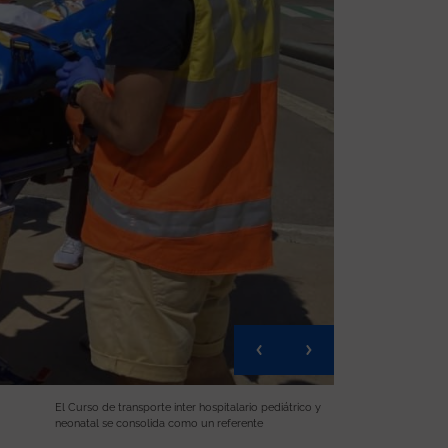
El Curso de transporte inter hospitalario pediátrico y
neonatal se consolida como un referente