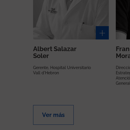
Albert Salazar
Fran
Soler
Mora
Gerente, Hospital Universitario
Direcci
Vall d'Hebron
Estrate
Atenció
Genera
Ver más