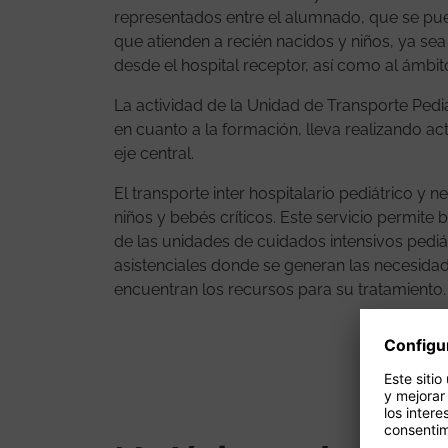
representados entre el alumnado, que se pu
que atienden a recién nacidos y niños, ya sea
desde el hospital receptor, así como al ámbito
La actividad de la Unidad de Transporte Pediá
en cuanto a la formación, lleva realizando ac
eje central.
El transporte inter hospitalario pediátrico y 
niños y bebés críticos. Este servicio permite 
de las unidades de cuidados intensivos pediá
asistenciales donde se generan las necesidad
encuentran los recursos para su tratamiento.