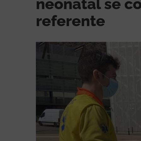
neonatal se c
referente