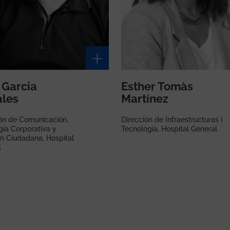
 Garcia
Esther Tomàs
les
Martínez
ón de Comunicación,
Dirección de Infraestructuras i
gia Corporativa y
Tecnología, Hospital General
n Ciudadana, Hospital
l