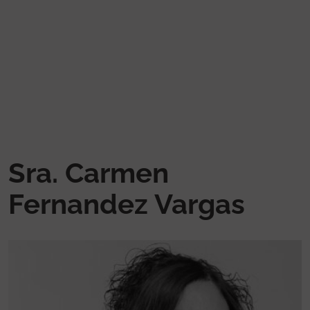
Pasar al contenido principal
Sra. Carmen
Fernandez Vargas