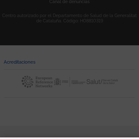
Canal de denuncias
Centro autorizado por el Departamento de Salud de la Generalitat
de Cataluña. Código: H08810319
Acreditaciones