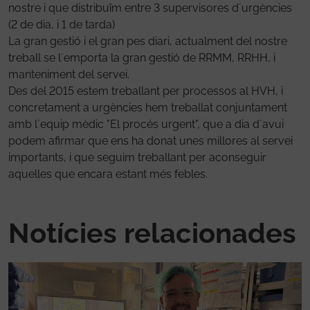
nostre i que distribuïm entre 3 supervisores d´urgències
(2 de dia, i 1 de tarda)
La gran gestió i el gran pes diari, actualment del nostre
treball se l´emporta la gran gestió de RRMM, RRHH, i
manteniment del servei.
Des del 2015 estem treballant per processos al HVH, i
concretament a urgències hem treballat conjuntament
amb l´equip mèdic "El procés urgent", que a dia d´avui
podem afirmar que ens ha donat unes millores al servei
importants, i que seguim treballant per aconseguir
aquelles que encara estant més febles.
Notícies relacionades