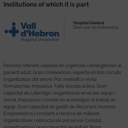
Institutions of which it is part
Hospital General
Dirección de Enfermería
Persona referent i experta en urgències i emergències al
pacient adult. Gran coneixedora i experta en tots circuits
organitzatius del servei. Poc metòdica i evita
formalismes. Impulsiva. Falta escolta activa. Gran
capacitat de Lideratge i organització en el seu equip i
servei. Impulsora i constat en aconseguir el treball en
equip. Gran capacitat de gestió de Recursos Humans.
Emprenedora i constant a recerca de millores
organitzatives i estructurals pel servei. Constat,
organitzadora i gran capacitat de treball. Bona