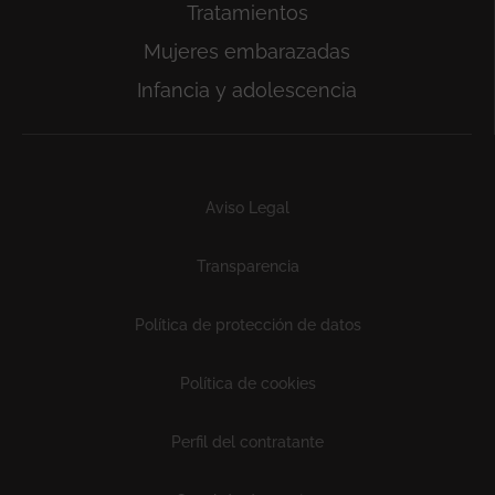
Tratamientos
Mujeres embarazadas
Infancia y adolescencia
Subfooter
Aviso Legal
Transparencia
Política de protección de datos
Política de cookies
Perfil del contratante