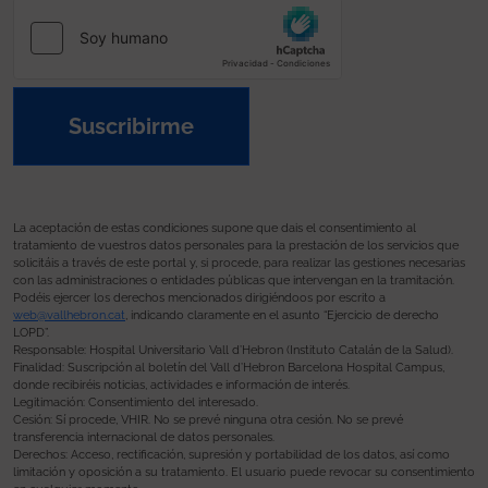
Suscribirme
La aceptación de estas condiciones supone que dais el consentimiento al
tratamiento de vuestros datos personales para la prestación de los servicios que
solicitáis a través de este portal y, si procede, para realizar las gestiones necesarias
con las administraciones o entidades públicas que intervengan en la tramitación.
Podéis ejercer los derechos mencionados dirigiéndoos por escrito a
web@vallhebron.cat
, indicando claramente en el asunto “Ejercicio de derecho
LOPD”.
Responsable: Hospital Universitario Vall d’Hebron (Instituto Catalán de la Salud).
Finalidad: Suscripción al boletín del Vall d’Hebron Barcelona Hospital Campus,
donde recibiréis noticias, actividades e información de interés.
Legitimación: Consentimiento del interesado.
Cesión: Sí procede, VHIR. No se prevé ninguna otra cesión. No se prevé
transferencia internacional de datos personales.
Derechos: Acceso, rectificación, supresión y portabilidad de los datos, así como
limitación y oposición a su tratamiento. El usuario puede revocar su consentimiento