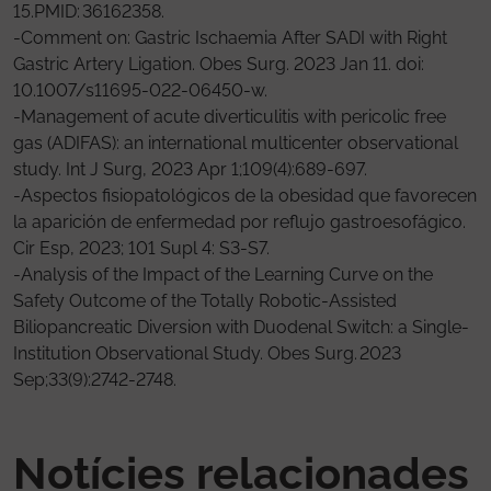
15.PMID: 36162358.
-Comment on: Gastric Ischaemia After SADI with Right
Gastric Artery Ligation. Obes Surg. 2023 Jan 11. doi:
10.1007/s11695-022-06450-w.
-Management of acute diverticulitis with pericolic free
gas (ADIFAS): an international multicenter observational
study. Int J Surg, 2023 Apr 1;109(4):689-697.
-Aspectos fisiopatológicos de la obesidad que favorecen
la aparición de enfermedad por reflujo gastroesofágico.
Cir Esp, 2023; 101 Supl 4: S3-S7.
-Analysis of the Impact of the Learning Curve on the
Safety Outcome of the Totally Robotic-Assisted
Biliopancreatic Diversion with Duodenal Switch: a Single-
Institution Observational Study. Obes Surg. 2023
Sep;33(9):2742-2748.
Notícies relacionades