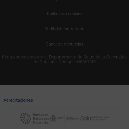
Política de cookies
Perfil del contratante
Canal de denuncias
Centro autorizado por el Departamento de Salud de la Generalitat
de Cataluña. Código: H08810319
Acreditaciones