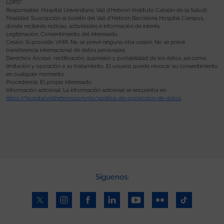
LOPD”.
Responsable: Hospital Universitario Vall d’Hebron (Instituto Catalán de la Salud).
Finalidad: Suscripción al boletín del Vall d’Hebron Barcelona Hospital Campus,
donde recibiréis noticias, actividades e información de interés.
Legitimación: Consentimiento del interesado.
Cesión: Sí procede, VHIR. No se prevé ninguna otra cesión. No se prevé
transferencia internacional de datos personales.
Derechos: Acceso, rectificación, supresión y portabilidad de los datos, así como
limitación y oposición a su tratamiento. El usuario puede revocar su consentimiento
en cualquier momento.
Procedencia: El propio interesado.
Información adicional: La información adicional se encuentra en
https://hospital.vallhebron.com/es/politica-de-proteccion-de-datos
.
Síguenos: