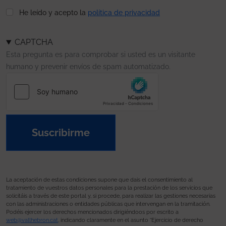
He leído y acepto la
política de privacidad
CAPTCHA
Esta pregunta es para comprobar si usted es un visitante
humano y prevenir envíos de spam automatizado.
Suscribirme
La aceptación de estas condiciones supone que dais el consentimiento al
tratamiento de vuestros datos personales para la prestación de los servicios que
solicitáis a través de este portal y, si procede, para realizar las gestiones necesarias
con las administraciones o entidades públicas que intervengan en la tramitación.
Podéis ejercer los derechos mencionados dirigiéndoos por escrito a
web@vallhebron.cat
, indicando claramente en el asunto “Ejercicio de derecho