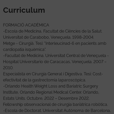
Curriculum
FORMACIÓ ACADÈMICA
-Escola de Medicina, Facultat de Ciències de la Salut.
Universitat de Carabobo, Veneçuela. 1998-2004.
Metge - Cirurgià. Tesi: "Interleucinad-6 en pacients amb
cardiopatia isquèmica".
-Facultat de Medicina. Universitat Central de Veneçuela -
Hospital Universitario de Caracacas, Veneçuela. 2007 –
2010.
Especialista en Cirurgia General i Digestiva. Tesi: Cost-
efectivitat de la gastrectomia laparoscòpica.
-Orlando Health Weight Loss and Bariatric Surgery
Institute, Orlando Regional Medical Center. Orlando,
Estats Units. Octubre, 2022 – Desembre 2022.
Fellowship observacional de cirurgia bariàtrica robòtica.
-Escola de Doctorat. Universitat Autònoma de Barcelona,