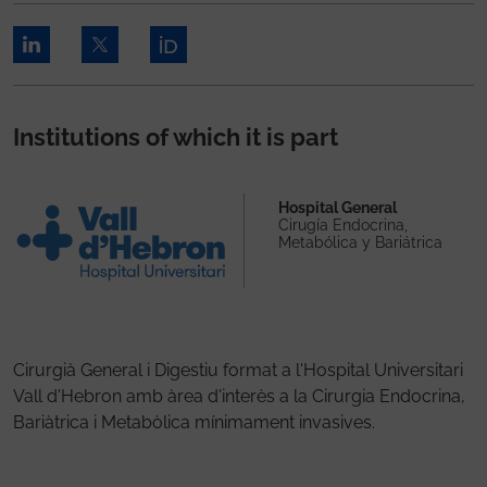
Institutions of which it is part
Hospital General
Cirugía Endocrina,
Metabólica y Bariátrica
Cirurgià General i Digestiu format a l'Hospital Universitari
Vall d'Hebron amb àrea d'interès a la Cirurgia Endocrina,
Bariàtrica i Metabòlica mínimament invasives.