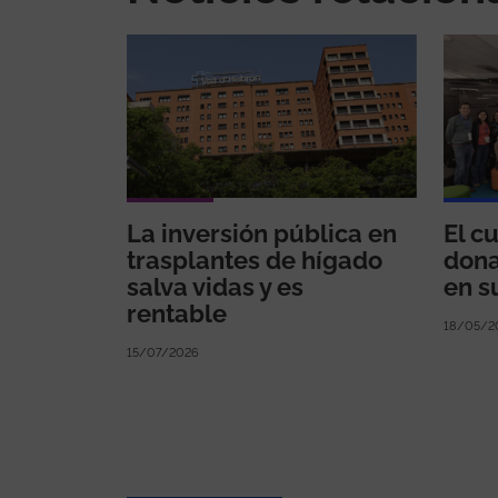
La inversión pública en
El c
trasplantes de hígado
dona
salva vidas y es
en s
rentable
18/05/2
15/07/2026