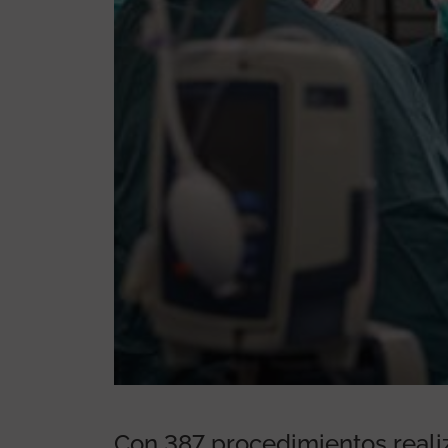
ic
Con 387 procedimientos realiz