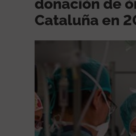
donación de ó
Cataluña en 