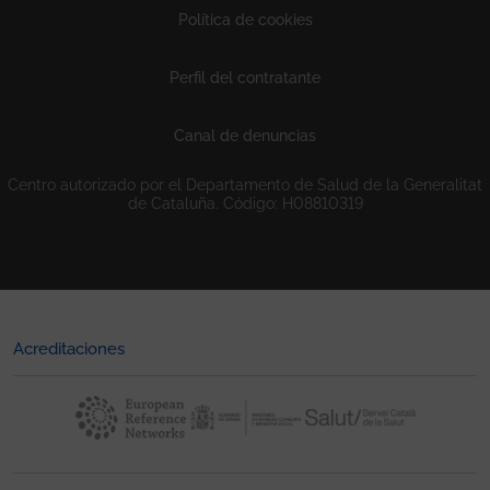
Política de cookies
Perfil del contratante
Canal de denuncias
Centro autorizado por el Departamento de Salud de la Generalitat
de Cataluña. Código: H08810319
Acreditaciones