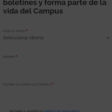
boletines y forma parte de la
vida del Campus
ELIGE EL IDIOMA
NOMBRE
ESCRIBE TU CORREO ELECTRÓNICO
He leído y acepto la
política de privacidad