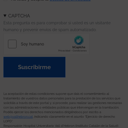
CAPTCHA
Esta pregunta es para comprobar si usted es un visitante
humano y prevenir envíos de spam automatizado.
Suscribirme
La aceptación de estas condiciones supone que dais el consentimiento al
tratamiento de vuestros datos personales para la prestación de los servicios que
solicitáis a través de este portal y, si procede, para realizar las gestiones necesarias
con las administraciones o entidades públicas que intervengan en la tramitación.
Podéis ejercer los derechos mencionados dirigiéndoos por escrito a
web@vallhebron.cat
, indicando claramente en el asunto “Ejercicio de derecho
LOPD”.
Responsable: Hospital Universitario Vall d’Hebron (Instituto Catalán de la Salud).