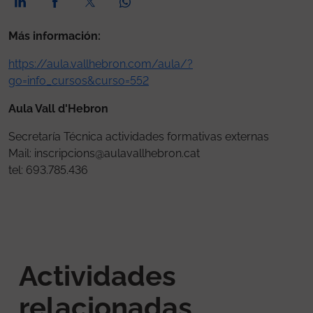
Más información:
https://aula.vallhebron.com/aula/?
go=info_cursos&curso=552
Aula Vall d'Hebron
Secretaría Técnica actividades formativas externas
Mail: inscripcions@aulavallhebron.cat
tel: 693.785.436
Actividades
relacionadas