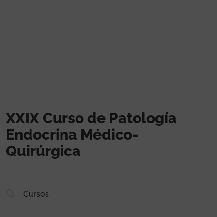
Pasar al contenido principal
XXIX Curso de Patología
Endocrina Médico-
Quirúrgica
Cursos