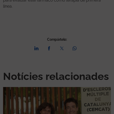
para evaluar este fármaco como terapia de primera
línea.
Compártelo:
Notícies relacionades