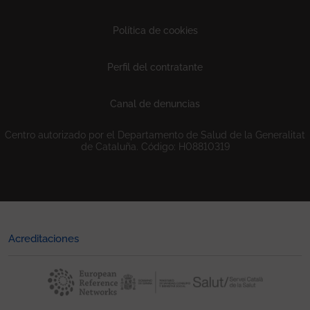
Política de cookies
Perfil del contratante
Canal de denuncias
Centro autorizado por el Departamento de Salud de la Generalitat
de Cataluña. Código: H08810319
Acreditaciones