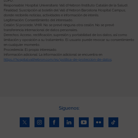
LOPD”.
Responsable: Hospital Universitario Vall d’Hebron (Instituto Catalán de la Salud).
Finalidad: Suscripción al boletín del Vall d’Hebron Barcelona Hospital Campus,
donde recibiréis noticias, actividades e información de interés.
Legitimación: Consentimiento del interesado.
Cesión: Sí procede, VHIR. No se prevé ninguna otra cesión. No se prevé
transferencia internacional de datos personales.
Derechos: Acceso, rectificación, supresión y portabilidad de los datos, así como
limitación y oposición a su tratamiento. El usuario puede revocar su consentimiento
en cualquier momento.
Procedencia: El propio interesado.
Información adicional: La información adicional se encuentra en
https://hospital.vallhebron.com/es/politica-de-proteccion-de-datos
.
Síguenos: