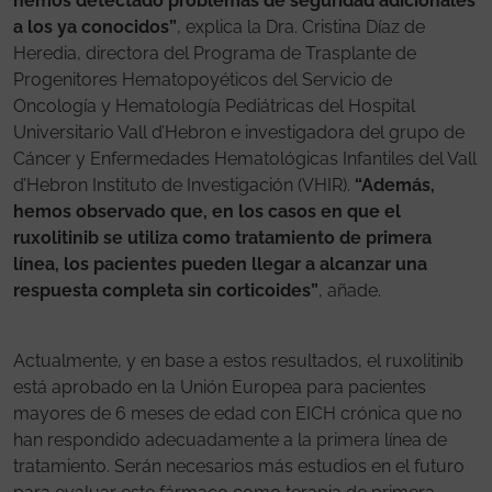
hemos detectado problemas de seguridad adicionales
a los ya conocidos”
, explica la Dra. Cristina Díaz de
Heredia, directora del Programa de Trasplante de
Progenitores Hematopoyéticos del Servicio de
Oncología y Hematología Pediátricas del Hospital
Universitario Vall d’Hebron e investigadora del grupo de
Cáncer y Enfermedades Hematológicas Infantiles del Vall
d’Hebron Instituto de Investigación (VHIR).
“Además,
hemos observado que, en los casos en que el
ruxolitinib se utiliza como tratamiento de primera
línea, los pacientes pueden llegar a alcanzar una
respuesta completa sin corticoides”
, añade.
Actualmente, y en base a estos resultados, el ruxolitinib
está aprobado en la Unión Europea para pacientes
mayores de 6 meses de edad con EICH crónica que no
han respondido adecuadamente a la primera línea de
tratamiento. Serán necesarios más estudios en el futuro