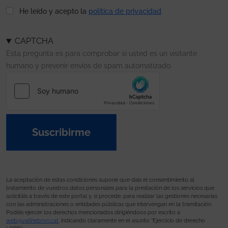
He leído y acepto la
política de privacidad
CAPTCHA
Esta pregunta es para comprobar si usted es un visitante
humano y prevenir envíos de spam automatizado.
Suscribirme
La aceptación de estas condiciones supone que dais el consentimiento al
tratamiento de vuestros datos personales para la prestación de los servicios que
solicitáis a través de este portal y, si procede, para realizar las gestiones necesarias
con las administraciones o entidades públicas que intervengan en la tramitación.
Podéis ejercer los derechos mencionados dirigiéndoos por escrito a
web@vallhebron.cat
, indicando claramente en el asunto “Ejercicio de derecho