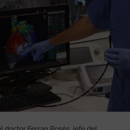
 doctor Ferran Rosés, jefe del