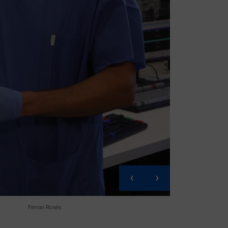
Ferran Rosés