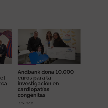
Andbank dona 10.000
fet
euros para la
rça
investigación en
cardiopatías
congénitas
15/04/2025