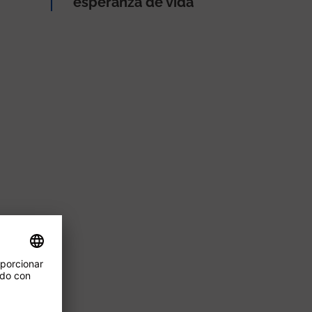
esperanza de vida”