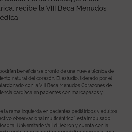
rica, recibe la VIII Beca Menudos
Médica
podrían beneficiarse pronto de una nueva técnica de
ento natural del corazón. El estudio, liderado por el
galardonado con la VIII Beca Menudos Corazones de
ficiencia cardíaca en pacientes con marcapasos y
de la rama izquierda en pacientes pediátricos y adultos
ctivo observacional multicéntrico”, está impulsado
Hospital Universitario Vall d’Hebron y cuenta con la