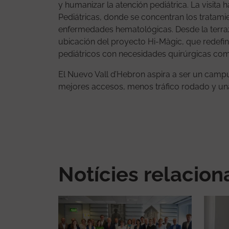
y humanizar la atención pediátrica. La visita
Pediátricas, donde se concentran los tratam
enfermedades hematológicas. Desde la terra
ubicación del proyecto Hi-Màgic, que redefini
pediátricos con necesidades quirúrgicas com
El Nuevo Vall d’Hebron aspira a ser un campu
mejores accesos, menos tráfico rodado y una 
Notícies relacio