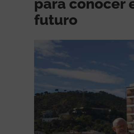
para conocer e
futuro