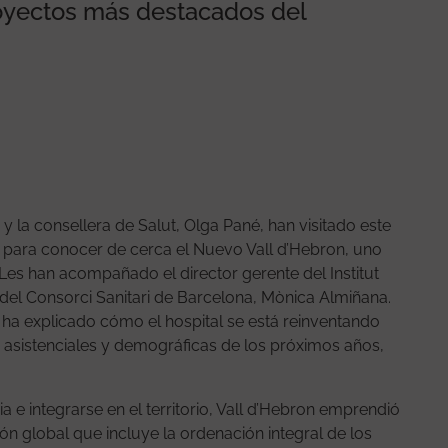
royectos más destacados del
 y la consellera de Salut, Olga Pané, han visitado este
on para conocer de cerca el Nuevo Vall d’Hebron, uno
 Les han acompañado el director gerente del Institut
 del Consorci Sanitari de Barcelona, Mònica Almiñana.
les ha explicado cómo el hospital se está reinventando
 asistenciales y demográficas de los próximos años,
ia e integrarse en el territorio, Vall d’Hebron emprendió
n global que incluye la ordenación integral de los