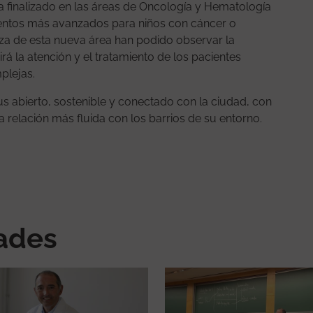
 ha finalizado en las áreas de Oncología y Hematología
ientos más avanzados para niños con cáncer o
za de esta nueva área han podido observar la
rá la atención y el tratamiento de los pacientes
plejas.
s abierto, sostenible y conectado con la ciudad, con
relación más fluida con los barrios de su entorno.
nades