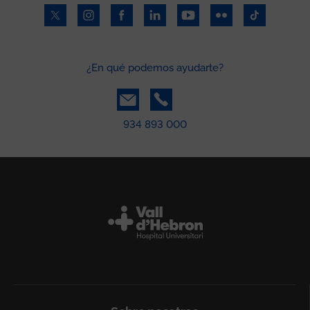
¿En qué podemos ayudarte?
934 893 000
Peu