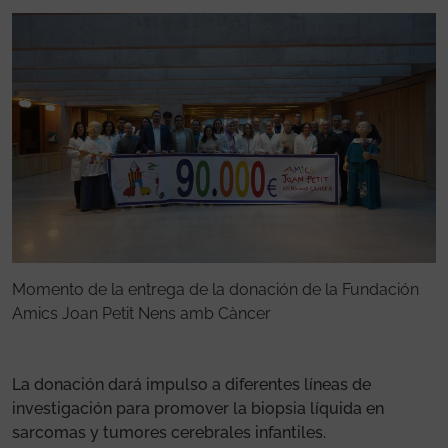
Momento de la entrega de la donación de la Fundación
M
Amics Joan Petit Nens amb Càncer
A
La donación dará impulso a diferentes líneas de
investigación para promover la biopsia líquida en
sarcomas y tumores cerebrales infantiles.