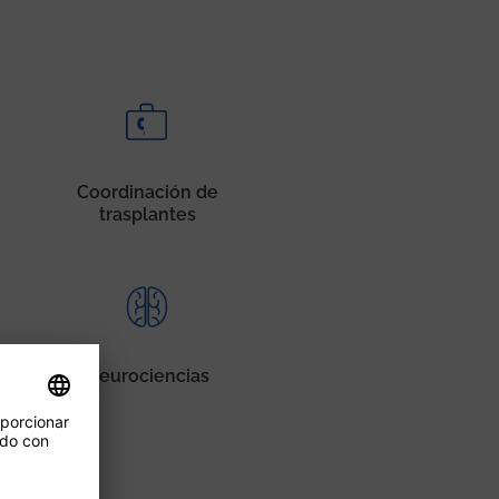
Coordinación de
trasplantes
Neurociencias