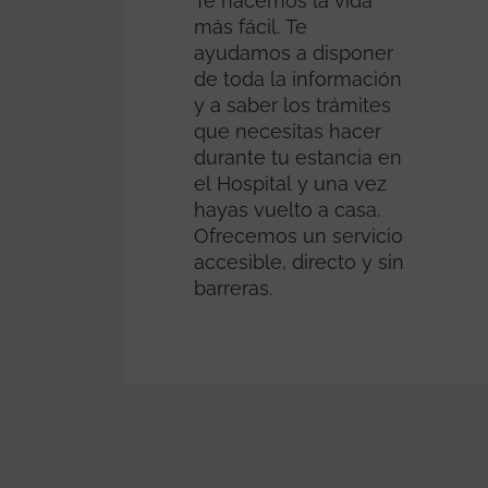
Te hacemos la vida
más fácil. Te
ayudamos a disponer
de toda la información
y a saber los trámites
que necesitas hacer
durante tu estancia en
el Hospital y una vez
hayas vuelto a casa.
Ofrecemos un servicio
accesible, directo y sin
barreras.