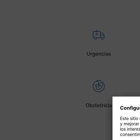
Urgencias
Obstetrícia