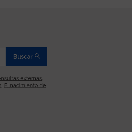
Buscar
nsultas externas
,
n
,
El nacimiento de