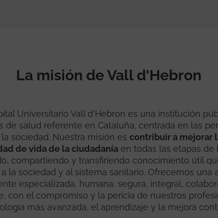
La misión de Vall d'Hebron
ital Universitario Vall d'Hebron es una institución pú
os de salud referente en Cataluña, centrada en las pe
a la sociedad. Nuestra misión es
contribuir a mejorar 
idad de vida de la ciudadanía
en todas las etapas de l
o, compartiendo y transfiriendo conocimiento útil qu
 a la sociedad y al sistema sanitario. Ofrecemos una 
nte especializada, humana, segura, integral, colabor
e, con el compromiso y la pericia de nuestros profesi
ología más avanzada, el aprendizaje y la mejora cont