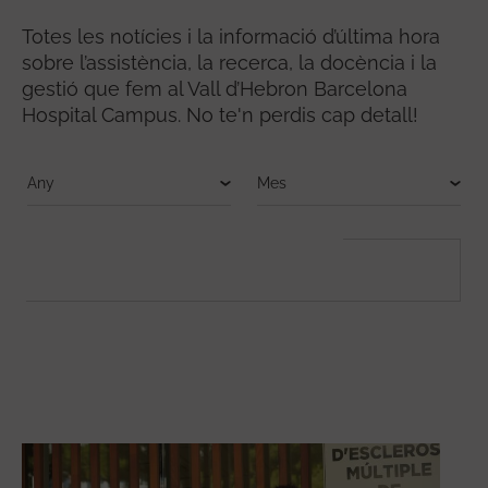
Totes les notícies i la informació d’última hora
sobre l’assistència, la recerca, la docència i la
gestió que fem al Vall d’Hebron Barcelona
Hospital Campus. No te'n perdis cap detall!
FULLTEXT SEARCH
Cerca