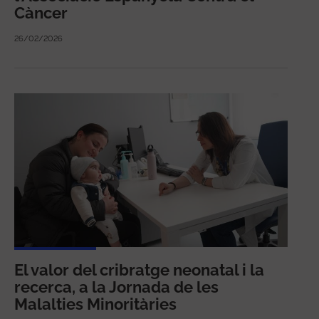
Càncer
26/02/2026
El valor del cribratge neonatal i la
recerca, a la Jornada de les
Malalties Minoritàries