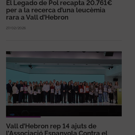
El Legado de Pol recapta 20.761€
per a la recerca d’una leucèmia
rara a Vall d’Hebron
27/02/2026
Vall d’Hebron rep 14 ajuts de
l’Associació Espanyola Contra el