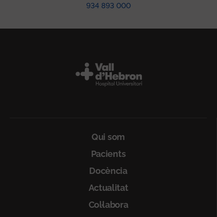
934 893 000
Peu
Qui som
Pacients
Docència
Actualitat
Col·labora