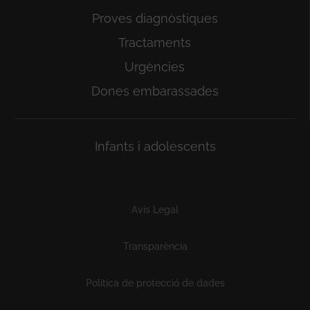
Proves diagnòstiques
Tractaments
Urgències
Dones embarassades
Infants i adolescents
Subfooter
Avís Legal
Transparència
Política de protecció de dades