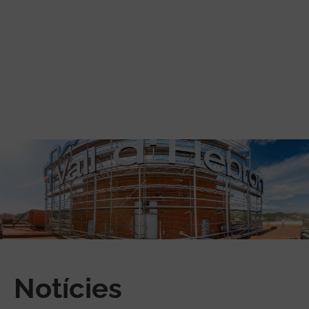
Vés al contingut
Notícies