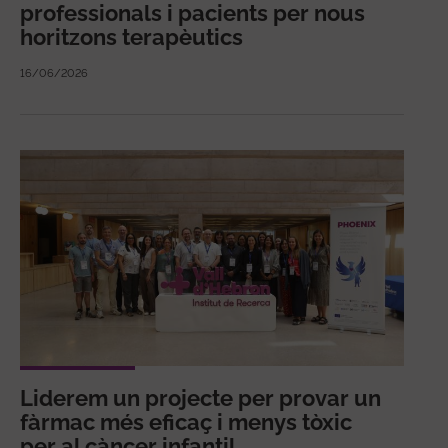
professionals i pacients per nous
horitzons terapèutics
16/06/2026
Liderem un projecte per provar un
fàrmac més eficaç i menys tòxic
per al càncer infantil