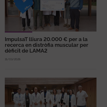
ImpulsaT lliura 20.000 € per a la
recerca en distròfia muscular per
dèficit de LAMA2
31/03/2026