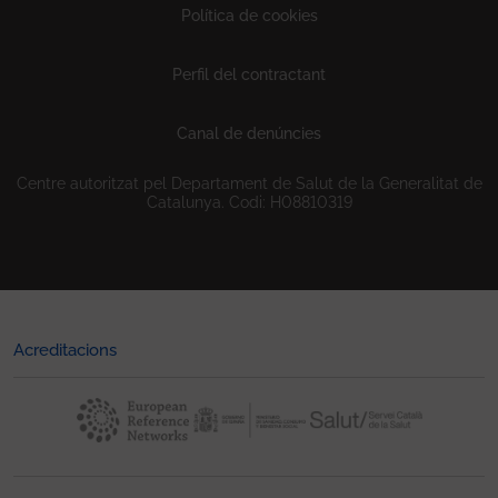
Política de cookies
Perfil del contractant
Canal de denúncies
Centre autoritzat pel Departament de Salut de la Generalitat de
Catalunya. Codi: H08810319
Acreditacions