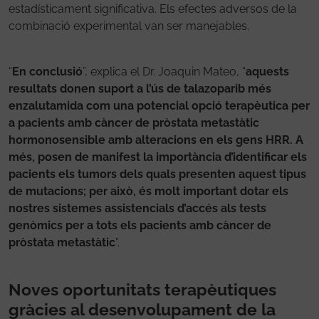
estadísticament significativa. Els efectes adversos de la
combinació experimental van ser manejables.
“
En conclusió
”, explica el Dr. Joaquin Mateo, “
aquests
resultats donen suport a l’ús de talazoparib més
enzalutamida com una potencial opció terapèutica per
a pacients amb càncer de pròstata metastàtic
hormonosensible amb alteracions en els gens HRR. A
més, posen de manifest la importància d’identificar els
pacients els tumors dels quals presenten aquest tipus
de mutacions; per això, és molt important dotar els
nostres sistemes assistencials d’accés als tests
genòmics per a tots els pacients amb càncer de
pròstata metastàtic
”.
Noves oportunitats terapèutiques
gràcies al desenvolupament de la