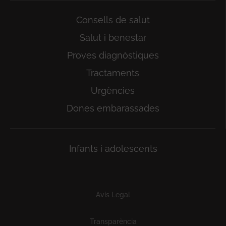
Consells de salut
Salut i benestar
Proves diagnòstiques
Tractaments
Urgències
Dones embarassades
Infants i adolescents
Subfooter
Avís Legal
Transparència