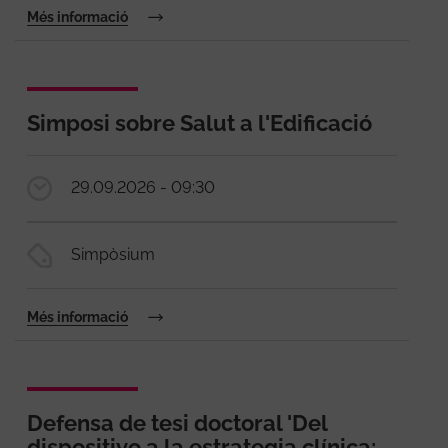
Més informació
Simposi sobre Salut a l'Edificació
29.09.2026 - 09:30
Simpòsium
Més informació
Defensa de tesi doctoral 'Del
dispositivo a la estrategia clínica: