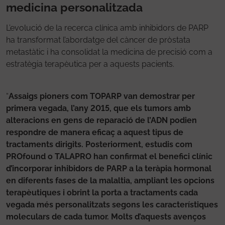
medicina personalitzada
L’evolució de la recerca clínica amb inhibidors de PARP
ha transformat l’abordatge del càncer de pròstata
metastàtic i ha consolidat la medicina de precisió com a
estratègia terapèutica per a aquests pacients.
“
Assaigs pioners com TOPARP van demostrar per
primera vegada, l’any 2015, que els tumors amb
alteracions en gens de reparació de l’ADN podien
respondre de manera eficaç a aquest tipus de
tractaments dirigits. Posteriorment, estudis com
PROfound o TALAPRO han confirmat el benefici clínic
d’incorporar inhibidors de PARP a la teràpia hormonal
en diferents fases de la malaltia, ampliant les opcions
terapèutiques i obrint la porta a tractaments cada
vegada més personalitzats segons les característiques
moleculars de cada tumor. Molts d’aquests avenços