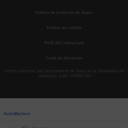
Política de protecció de dades
Política de cookies
Perfil del contractant
Canal de denúncies
Centre autoritzat pel Departament de Salut de la Generalitat de
Catalunya. Codi: H08810319
Acreditacions