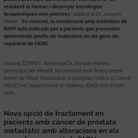
resistent al fàrmac i dissenyar estratègies
terapèutiques més precises
”, explica el Dr. Joaquin
Mateo. “
En concret, la combinació amb inhibidors de
PARP està indicada per a pacients que presenten
determinats perfils de mutacions en els gens de
reparació de l’ADN
”.
L’assaig ZZFIRST, liderat pel Dr. Joaquin Mateo i
promogut per MedSir, ha comptat amb finançament
extern de Pfizer, l’Associació Espanyola Contra el Càncer
(AECC) i el Departament de Defensa (DoD) dels Estats
Units.
Nova opció de tractament en
pacients amb càncer de pròstata
metastàtic amb alteracions en els