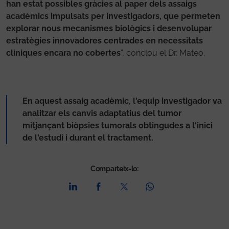
han estat possibles gràcies al paper dels assaigs
acadèmics impulsats per investigadors, que permeten
explorar nous mecanismes biològics i desenvolupar
estratègies innovadores centrades en necessitats
clíniques encara no cobertes
”, conclou el Dr. Mateo.
En aquest assaig acadèmic, l'equip investigador va
analitzar els canvis adaptatius del tumor
mitjançant biòpsies tumorals obtingudes a l'inici
de l'estudi i durant el tractament.
Comparteix-lo: