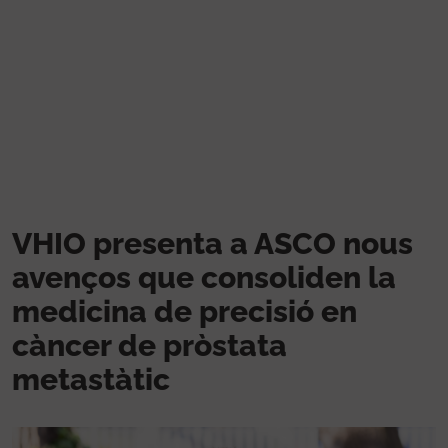
Vés al contingut
VHIO presenta a ASCO nous
avenços que consoliden la
medicina de precisió en
càncer de pròstata
metastàtic