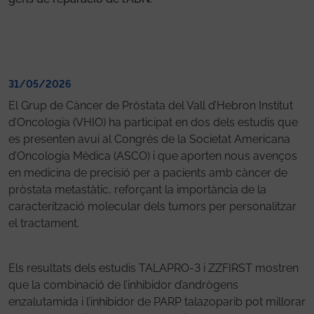
31/05/2026
El Grup de Càncer de Pròstata del Vall d’Hebron Institut
d’Oncologia (VHIO) ha participat en dos dels estudis que
es presenten avui al Congrés de la Societat Americana
d’Oncologia Mèdica (ASCO) i que aporten nous avenços
en medicina de precisió per a pacients amb càncer de
pròstata metastàtic, reforçant la importància de la
caracterització molecular dels tumors per personalitzar
el tractament.
Els resultats dels estudis TALAPRO-3 i ZZFIRST mostren
que la combinació de l’inhibidor d’andrògens
enzalutamida i l’inhibidor de PARP talazoparib pot millorar