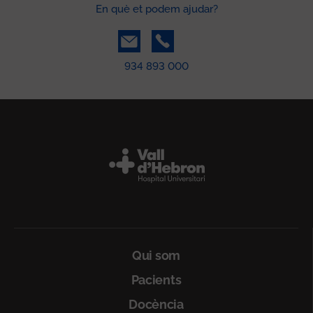
En què et podem ajudar?
934 893 000
Peu
Qui som
Pacients
Docència