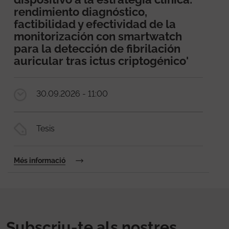
rendimiento diagnóstico,
factibilidad y efectividad de la
monitorización con smartwatch
para la detección de fibrilación
auricular tras ictus criptogénico'
30.09.2026 - 11:00
Tesis
Més informació
Subscriu-te als nostres